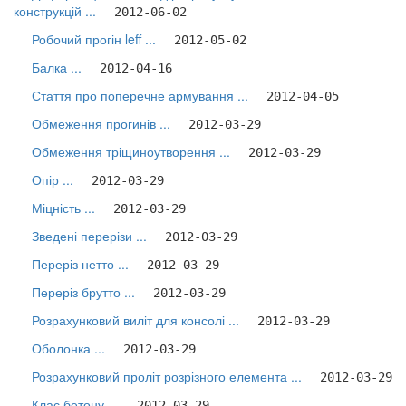
конструкцій ...
2012-06-02
Робочий прогін leff ...
2012-05-02
Балка ...
2012-04-16
Стаття про поперечне армування ...
2012-04-05
Обмеження прогинів ...
2012-03-29
Обмеження тріщиноутворення ...
2012-03-29
Опір ...
2012-03-29
Міцність ...
2012-03-29
Зведені перерізи ...
2012-03-29
Переріз нетто ...
2012-03-29
Переріз брутто ...
2012-03-29
Розрахунковий виліт для консолі ...
2012-03-29
Оболонка ...
2012-03-29
Розрахунковий проліт розрізного елемента ...
2012-03-29
Клас бетону ...
2012-03-29